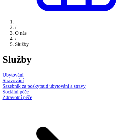
/
O nás
/
Služby
Služby
Ubytování
Stravování
Sazebník za poskytnutí ubytování a stravy
Sociální péče
Zdravotní péče