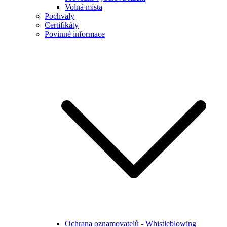
Volná místa
Pochvaly
Certifikáty
Povinné informace
Ochrana oznamovatelů - Whistleblowing