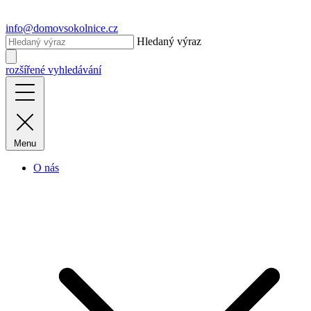
info@domovsokolnice.cz
Hledaný výraz
rozšířené vyhledávání
Menu
O nás