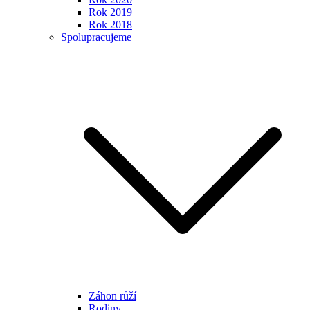
Rok 2019
Rok 2018
Spolupracujeme
Záhon růží
Rodiny