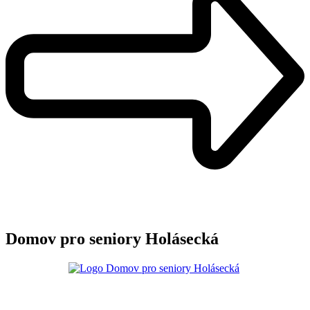
Domov pro seniory Holásecká