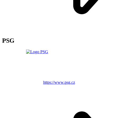
PSG
https://www.psg.cz