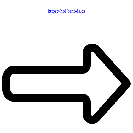
https://hol.brnods.cz