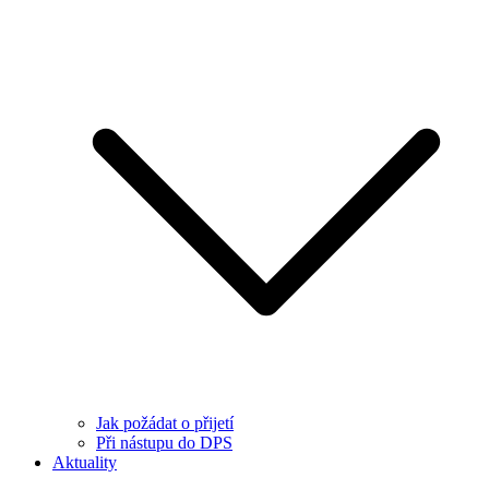
Jak požádat o přijetí
Při nástupu do DPS
Aktuality