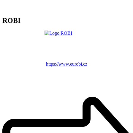
ROBI
https://www.eurobi.cz