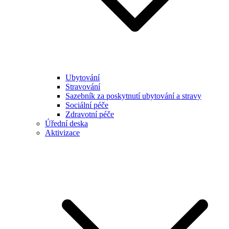
Ubytování
Stravování
Sazebník za poskytnutí ubytování a stravy
Sociální péče
Zdravotní péče
Úřední deska
Aktivizace