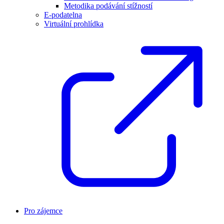
Metodika podávání stížností
E-podatelna
Virtuální prohlídka
Pro zájemce