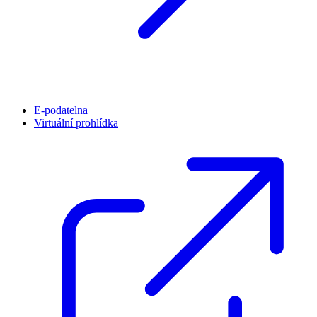
E-podatelna
Virtuální prohlídka