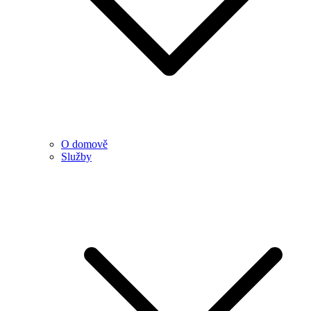
O domově
Služby