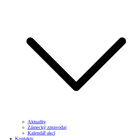
Aktuality
Zámecký zpravodaj
Kalendář akcí
Kontakty