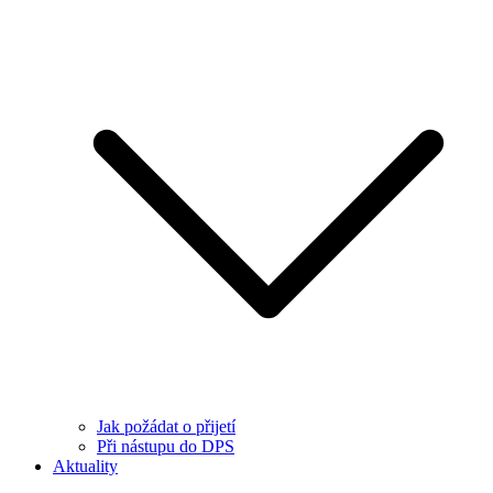
Jak požádat o přijetí
Při nástupu do DPS
Aktuality