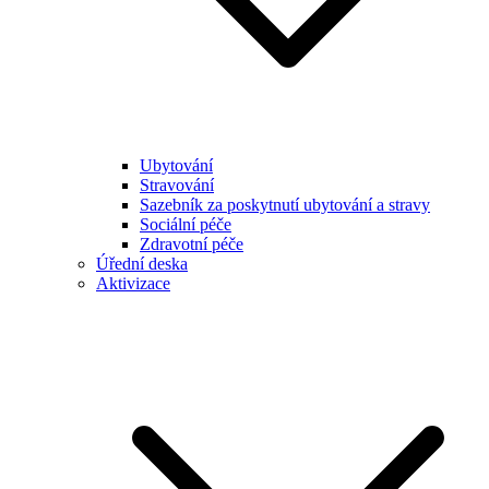
Ubytování
Stravování
Sazebník za poskytnutí ubytování a stravy
Sociální péče
Zdravotní péče
Úřední deska
Aktivizace