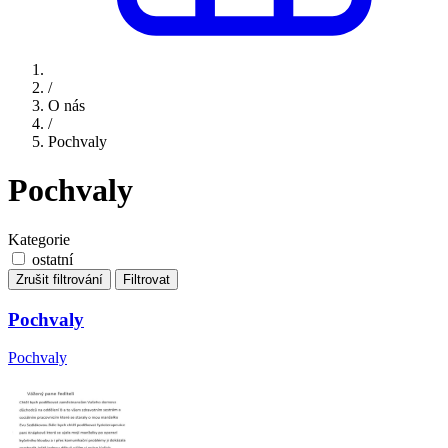
/
O nás
/
Pochvaly
Pochvaly
Kategorie
ostatní
Zrušit filtrování
Filtrovat
Pochvaly
Pochvaly