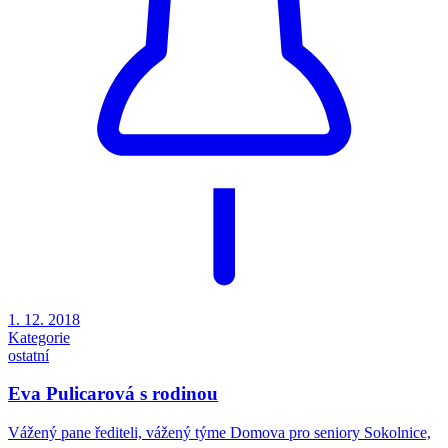
1. 12. 2018
Kategorie
ostatní
Eva Pulicarová s rodinou
Vážený pane řediteli, vážený týme Domova pro seniory Sokolnice,