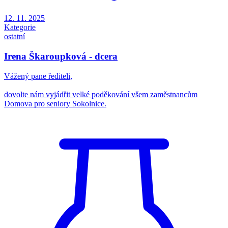
12. 11. 2025
Kategorie
ostatní
Irena Škaroupková - dcera
Vážený pane řediteli,
dovolte nám vyjádřit velké poděkování všem zaměstnancům
Domova pro seniory Sokolnice.