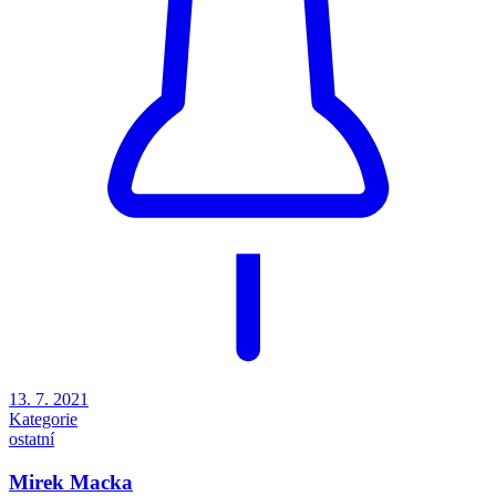
13. 7. 2021
Kategorie
ostatní
Mirek Macka