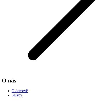
O nás
O domově
Služby