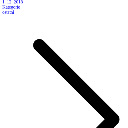
1. 12. 2018
Kategorie
ostatní