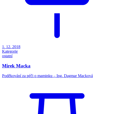
1. 12. 2018
Kategorie
ostatní
Mirek Macka
Poděkování za péči o maminku – Ing. Dagmar Macková