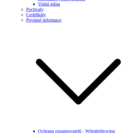
Volná místa
Pochvaly
Certifikáty
Povinné informace
Ochrana oznamovatelů - Whistleblowing