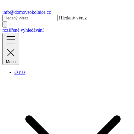
info@domovsokolnice.cz
Hledaný výraz
rozšířené vyhledávání
Menu
O nás