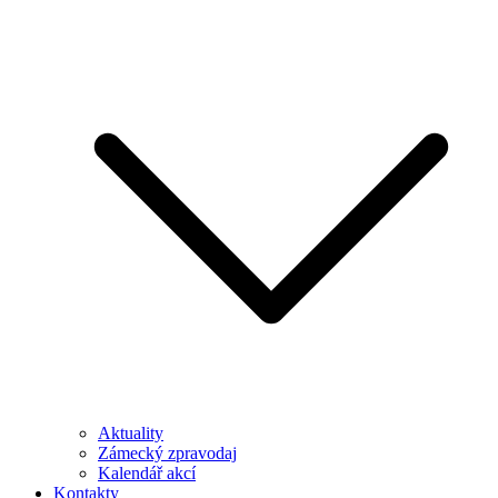
Aktuality
Zámecký zpravodaj
Kalendář akcí
Kontakty