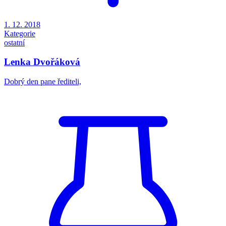
1. 12. 2018
Kategorie
ostatní
Lenka Dvořáková
Dobrý den pane řediteli,