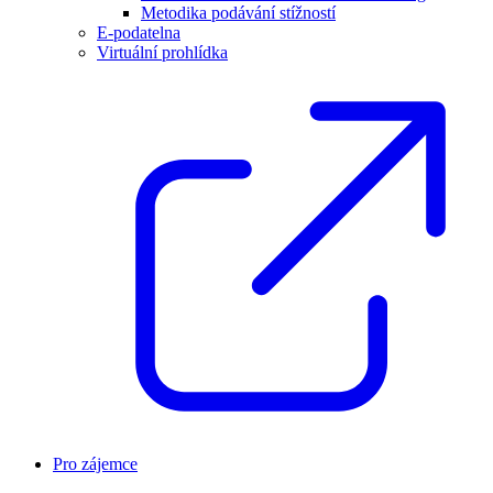
Metodika podávání stížností
E-podatelna
Virtuální prohlídka
Pro zájemce