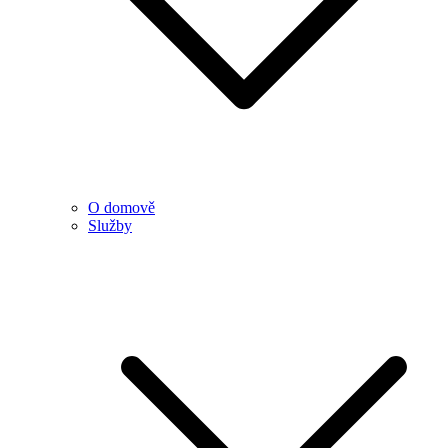
O domově
Služby