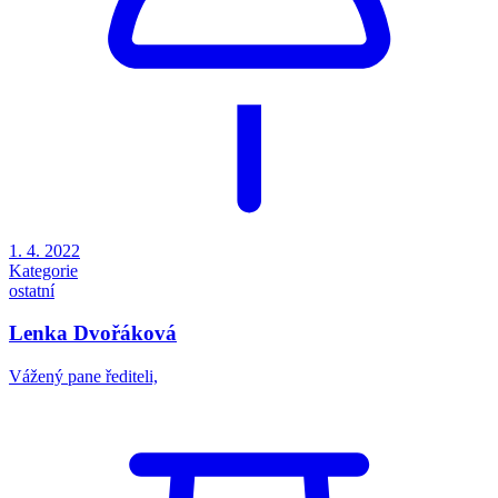
1. 4. 2022
Kategorie
ostatní
Lenka Dvořáková
Vážený pane řediteli,