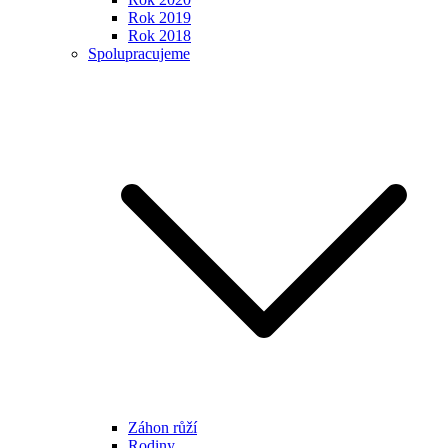
Rok 2019
Rok 2018
Spolupracujeme
Záhon růží
Rodiny