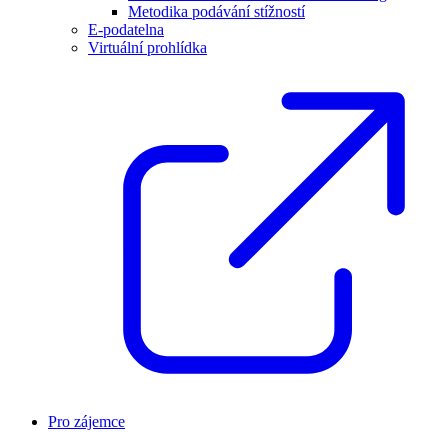
Metodika podávání stížností
E-podatelna
Virtuální prohlídka
Pro zájemce