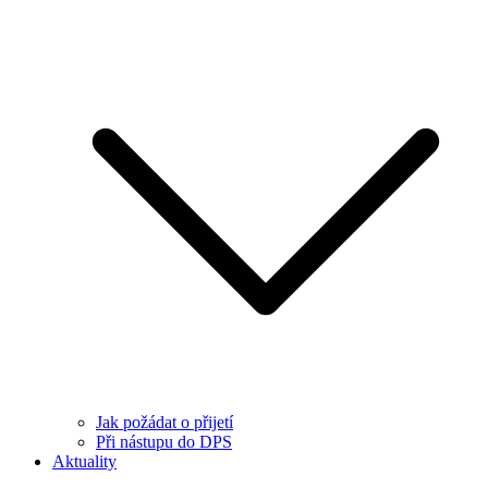
Jak požádat o přijetí
Při nástupu do DPS
Aktuality