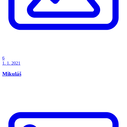
6
1. 1. 2021
Mikuláš