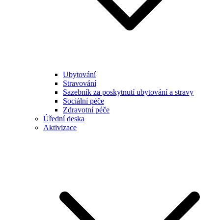
Ubytování
Stravování
Sazebník za poskytnutí ubytování a stravy
Sociální péče
Zdravotní péče
Úřední deska
Aktivizace