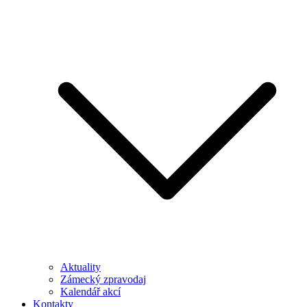
Aktuality
Zámecký zpravodaj
Kalendář akcí
Kontakty