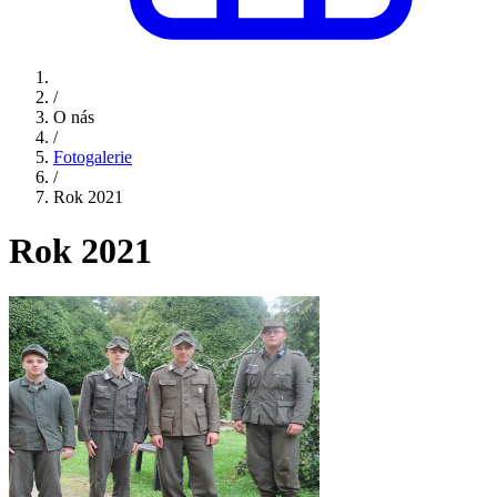
/
O nás
/
Fotogalerie
/
Rok 2021
Rok 2021