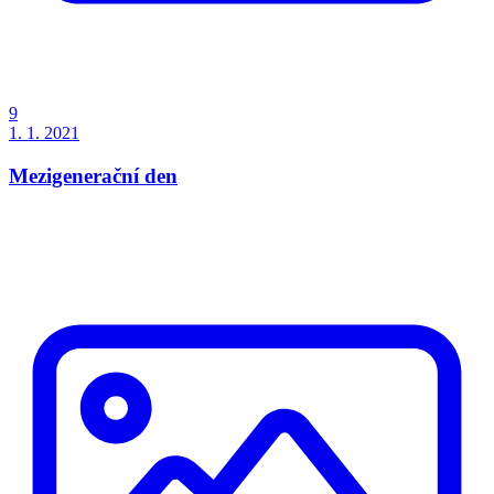
9
1. 1. 2021
Mezigenerační den