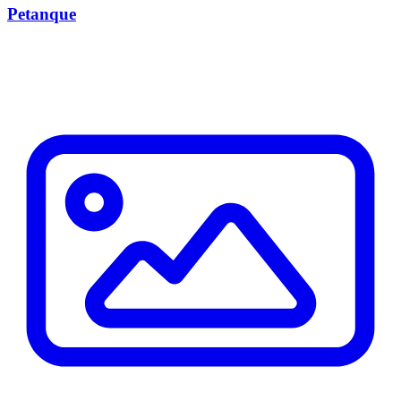
Petanque