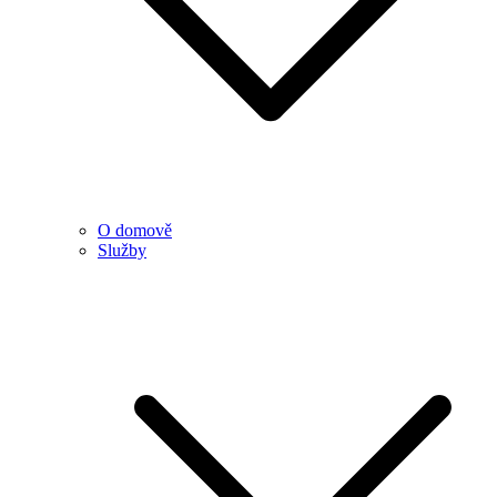
O domově
Služby