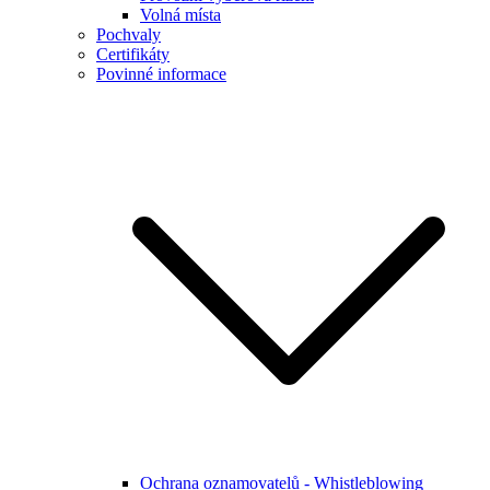
Volná místa
Pochvaly
Certifikáty
Povinné informace
Ochrana oznamovatelů - Whistleblowing