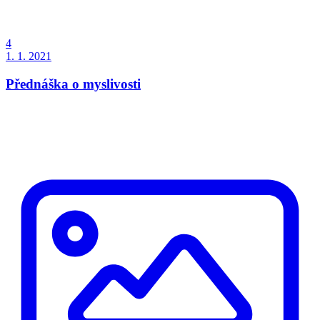
4
1. 1. 2021
Přednáška o myslivosti