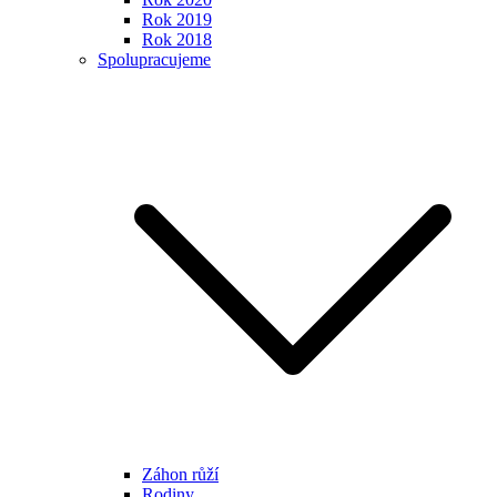
Rok 2019
Rok 2018
Spolupracujeme
Záhon růží
Rodiny