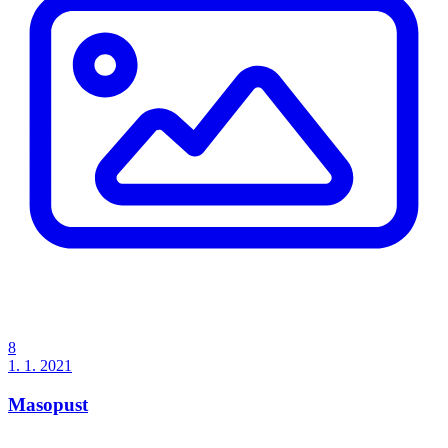
8
1. 1. 2021
Masopust