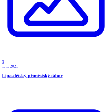
3
1. 1. 2021
Lípa-dětský příměstský tábor