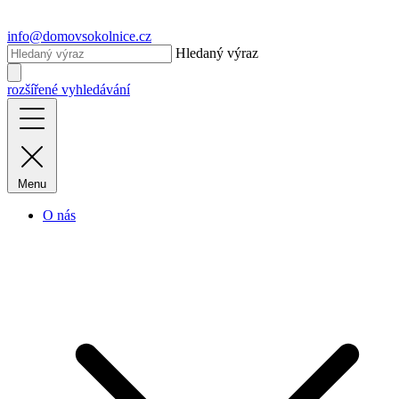
info@domovsokolnice.cz
Hledaný výraz
rozšířené vyhledávání
Menu
O nás