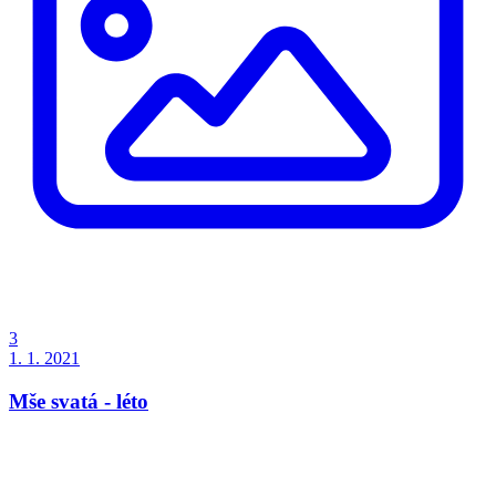
3
1. 1. 2021
Mše svatá - léto