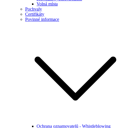
Volná místa
Pochvaly
Certifikáty
Povinné informace
Ochrana oznamovatelů - Whistleblowing