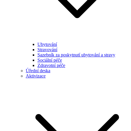
Ubytování
Stravování
Sazebník za poskytnutí ubytování a stravy
Sociální péče
Zdravotní péče
Úřední deska
Aktivizace