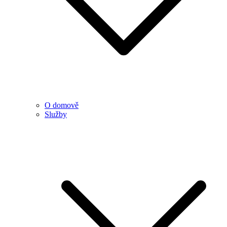
O domově
Služby