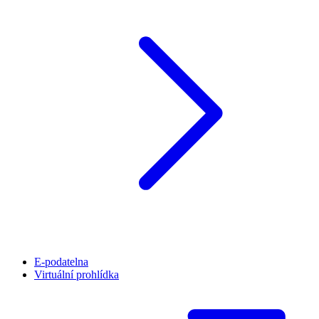
E-podatelna
Virtuální prohlídka