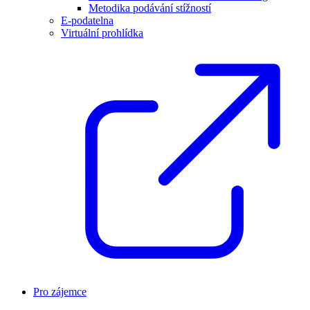
Metodika podávání stížností
E-podatelna
Virtuální prohlídka
Pro zájemce