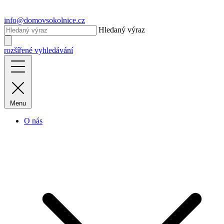
info@domovsokolnice.cz
Hledaný výraz
rozšířené vyhledávání
Menu
O nás