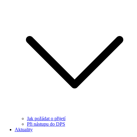
Jak požádat o přijetí
Při nástupu do DPS
Aktuality