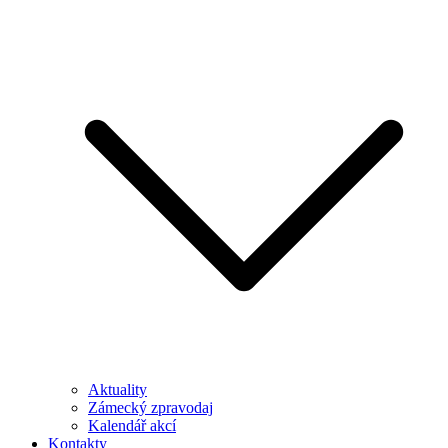
Aktuality
Zámecký zpravodaj
Kalendář akcí
Kontakty