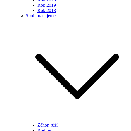
Rok 2019
Rok 2018
Spolupracujeme
Záhon růží
Rodiny