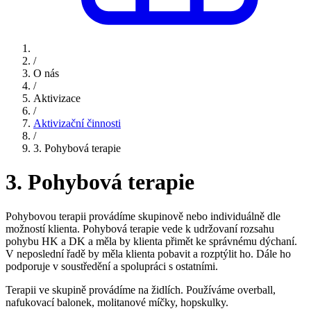
/
O nás
/
Aktivizace
/
Aktivizační činnosti
/
3. Pohybová terapie
3. Pohybová terapie
Pohybovou terapii provádíme skupinově nebo individuálně dle
možností klienta. Pohybová terapie vede k udržovaní rozsahu
pohybu HK a DK a měla by klienta přimět ke správnému dýchaní.
V neposlední řadě by měla klienta pobavit a rozptýlit ho. Dále ho
podporuje v soustředění a spolupráci s ostatními.
Terapii ve skupině provádíme na židlích. Používáme overball,
nafukovací balonek, molitanové míčky, hopskulky.