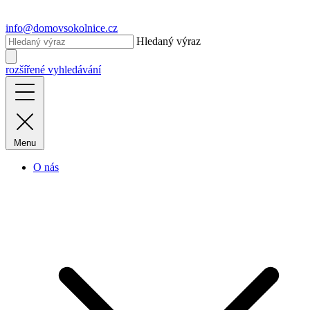
info@domovsokolnice.cz
Hledaný výraz
rozšířené vyhledávání
Menu
O nás