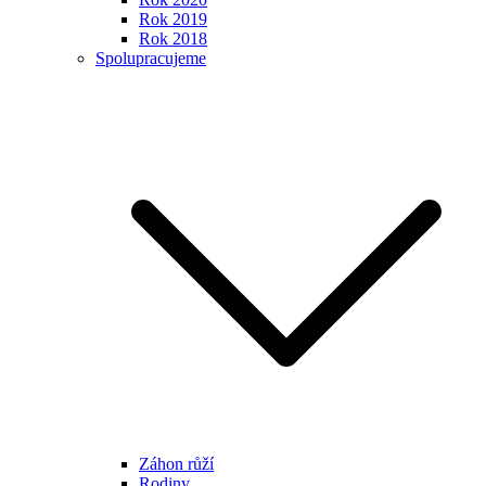
Rok 2019
Rok 2018
Spolupracujeme
Záhon růží
Rodiny