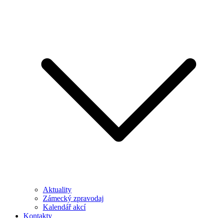
Aktuality
Zámecký zpravodaj
Kalendář akcí
Kontakty