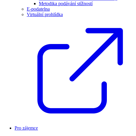
Metodika podávání stížností
E-podatelna
Virtuální prohlídka
Pro zájemce