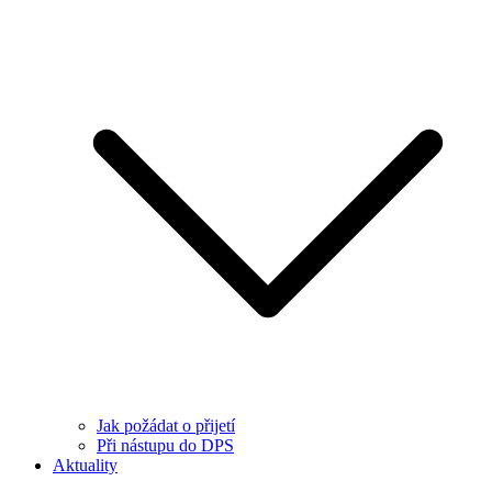
Jak požádat o přijetí
Při nástupu do DPS
Aktuality