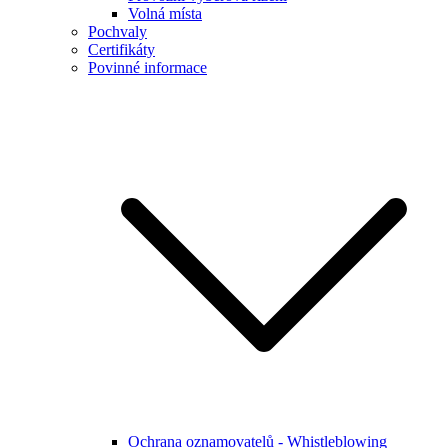
Volná místa
Pochvaly
Certifikáty
Povinné informace
Ochrana oznamovatelů - Whistleblowing