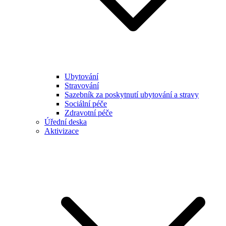
Ubytování
Stravování
Sazebník za poskytnutí ubytování a stravy
Sociální péče
Zdravotní péče
Úřední deska
Aktivizace