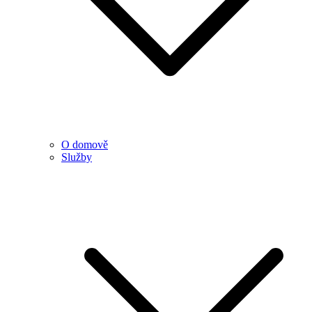
O domově
Služby