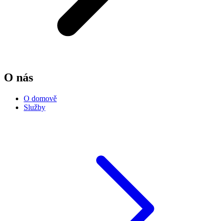
O nás
O domově
Služby