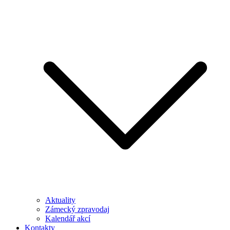
Aktuality
Zámecký zpravodaj
Kalendář akcí
Kontakty