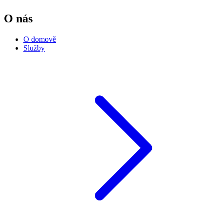
O nás
O domově
Služby