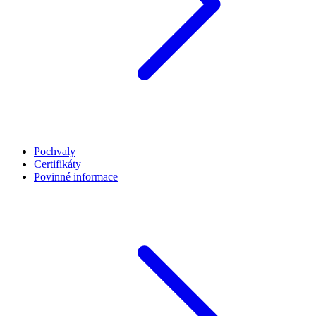
Pochvaly
Certifikáty
Povinné informace