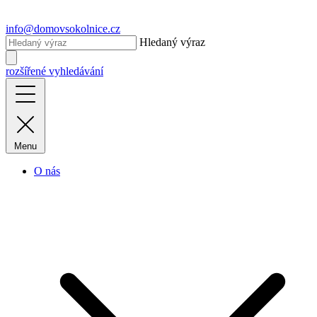
info@domovsokolnice.cz
Hledaný výraz
rozšířené vyhledávání
Menu
O nás