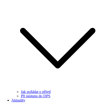
Jak požádat o přijetí
Při nástupu do DPS
Aktuality