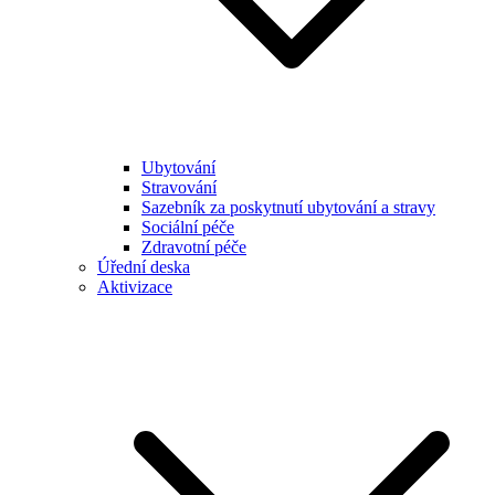
Ubytování
Stravování
Sazebník za poskytnutí ubytování a stravy
Sociální péče
Zdravotní péče
Úřední deska
Aktivizace