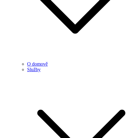
O domově
Služby