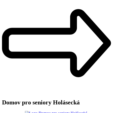
Domov pro seniory Holásecká