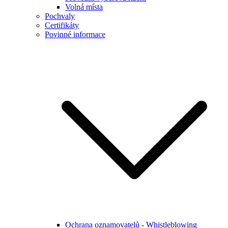
Volná místa
Pochvaly
Certifikáty
Povinné informace
Ochrana oznamovatelů - Whistleblowing