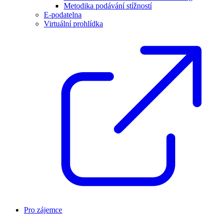
Metodika podávání stížností
E-podatelna
Virtuální prohlídka
Pro zájemce