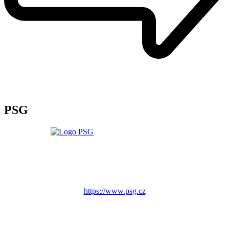
PSG
https://www.psg.cz