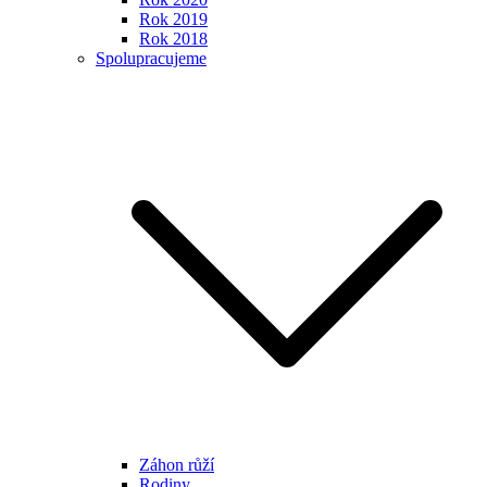
Rok 2019
Rok 2018
Spolupracujeme
Záhon růží
Rodiny