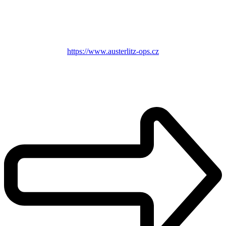
https://www.austerlitz-ops.cz