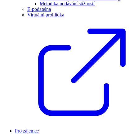
Metodika podávání stížností
E-podatelna
Virtuální prohlídka
Pro zájemce