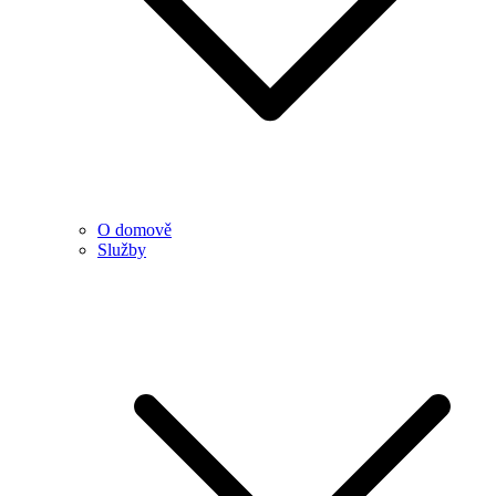
O domově
Služby