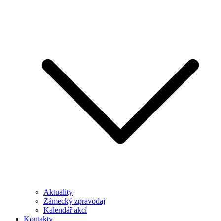
Aktuality
Zámecký zpravodaj
Kalendář akcí
Kontakty