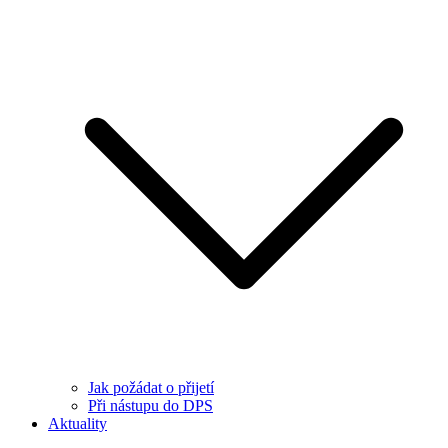
Jak požádat o přijetí
Při nástupu do DPS
Aktuality