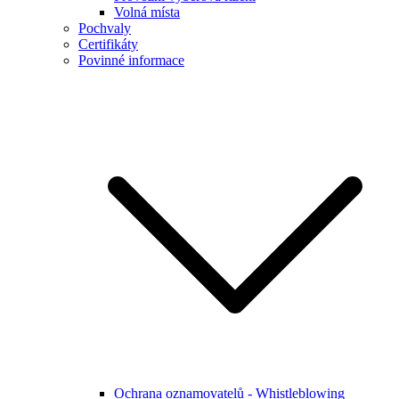
Volná místa
Pochvaly
Certifikáty
Povinné informace
Ochrana oznamovatelů - Whistleblowing