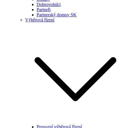
Dobrovolníci
Partneři
Partnerský domov SK
Výběrová řízení
Provozní výběrová řízení