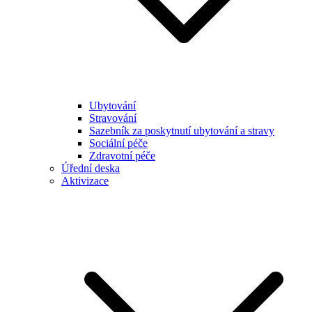
Ubytování
Stravování
Sazebník za poskytnutí ubytování a stravy
Sociální péče
Zdravotní péče
Úřední deska
Aktivizace