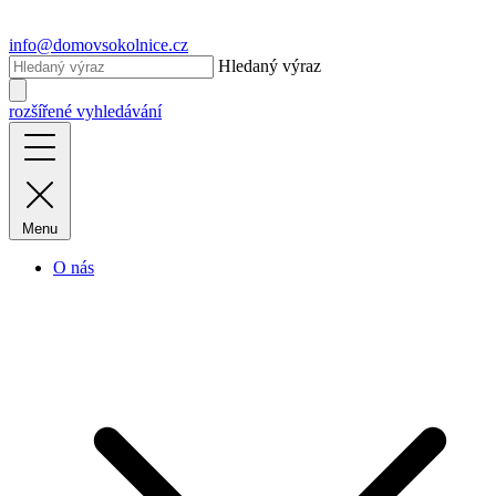
info@domovsokolnice.cz
Hledaný výraz
rozšířené vyhledávání
Menu
O nás