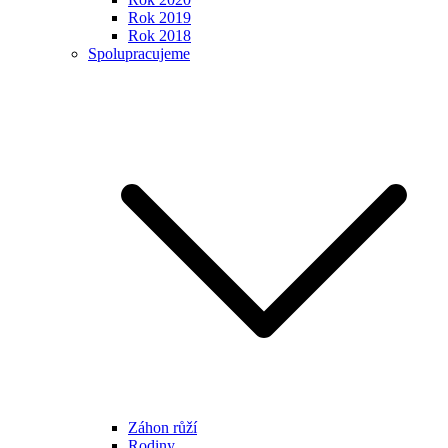
Rok 2019
Rok 2018
Spolupracujeme
Záhon růží
Rodiny